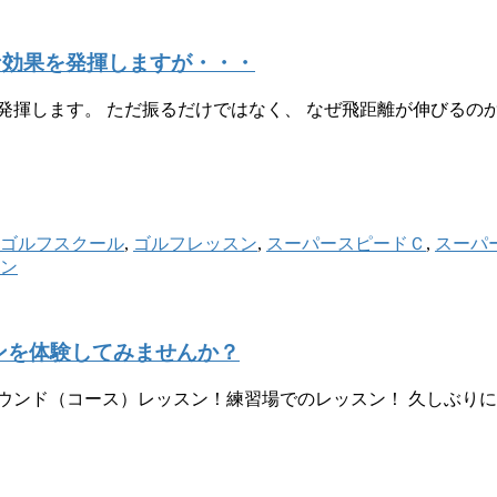
な効果を発揮しますが・・・
発揮します。 ただ振るだけではなく、 なぜ飛距離が伸びるのか
ゴルフスクール
,
ゴルフレッスン
,
スーパースピードＣ
,
スーパ
ン
ンを体験してみませんか？
ウンド（コース）レッスン！練習場でのレッスン！ 久しぶり