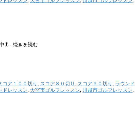
ンドレッスン
,
大宮市ゴルフレッスン
,
川越市ゴルフレッスン
,
🏌…続きを読む
スコア１００切り
,
スコア８０切り
,
スコア９０切り
,
ラウンド
ンドレッスン
,
大宮市ゴルフレッスン
,
川越市ゴルフレッスン
,