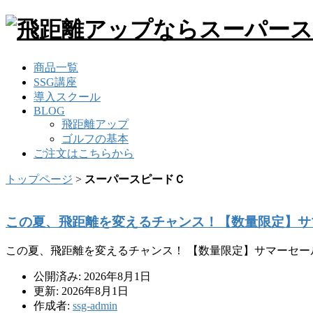
商品一覧
SSG講座
導入スクール
BLOG
飛距離アップ
ゴルフの基本
ご注文はこちらから
トップページ
>
スーパースピードＣ
この夏、飛距離を変えるチャンス！【数量限定】サ
この夏、飛距離を変えるチャンス！ 【数量限定】サマーセー
公開済み: 2026年8月1日
更新: 2026年8月1日
作成者:
ssg-admin