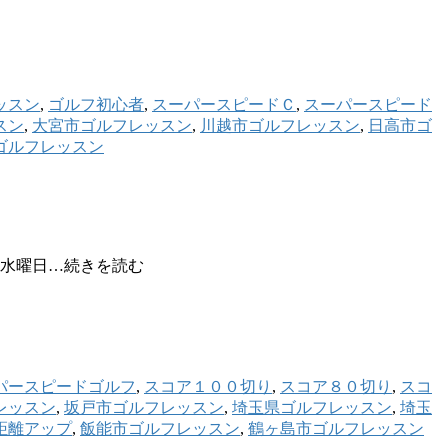
ッスン
,
ゴルフ初心者
,
スーパースピードＣ
,
スーパースピード
スン
,
大宮市ゴルフレッスン
,
川越市ゴルフレッスン
,
日高市ゴ
ゴルフレッスン
日水曜日…続きを読む
パースピードゴルフ
,
スコア１００切り
,
スコア８０切り
,
スコ
レッスン
,
坂戸市ゴルフレッスン
,
埼玉県ゴルフレッスン
,
埼玉
距離アップ
,
飯能市ゴルフレッスン
,
鶴ヶ島市ゴルフレッスン