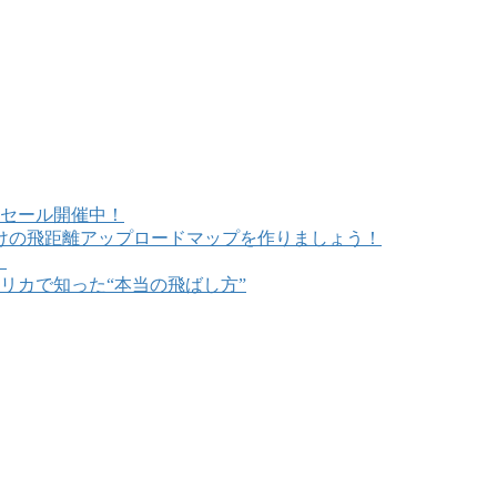
セール開催中！
けの飛距離アップロードマップを作りましょう！
！
リカで知った“本当の飛ばし方”