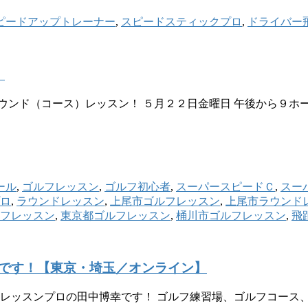
ピードアップトレーナー
,
スピードスティックプロ
,
ドライバー
！
ウンド（コース）レッスン！ ５月２２日金曜日 午後から９ホ
ール
,
ゴルフレッスン
,
ゴルフ初心者
,
スーパースピードＣ
,
スー
ロ
,
ラウンドレッスン
,
上尾市ゴルフレッスン
,
上尾市ラウンド
フレッスン
,
東京都ゴルフレッスン
,
桶川市ゴルフレッスン
,
飛
です！【東京・埼玉／オンライン】
 レッスンプロの田中博幸です！ ゴルフ練習場、ゴルフコース