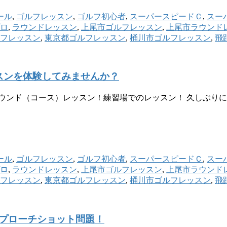
ール
,
ゴルフレッスン
,
ゴルフ初心者
,
スーパースピードＣ
,
スー
ロ
,
ラウンドレッスン
,
上尾市ゴルフレッスン
,
上尾市ラウンド
フレッスン
,
東京都ゴルフレッスン
,
桶川市ゴルフレッスン
,
飛
スンを体験してみませんか？
ウンド（コース）レッスン！練習場でのレッスン！ 久しぶり
ール
,
ゴルフレッスン
,
ゴルフ初心者
,
スーパースピードＣ
,
スー
ロ
,
ラウンドレッスン
,
上尾市ゴルフレッスン
,
上尾市ラウンド
フレッスン
,
東京都ゴルフレッスン
,
桶川市ゴルフレッスン
,
飛
プローチショット問題！