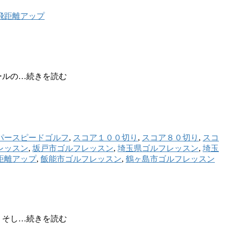
飛距離アップ
ールの…続きを読む
パースピードゴルフ
,
スコア１００切り
,
スコア８０切り
,
スコ
レッスン
,
坂戸市ゴルフレッスン
,
埼玉県ゴルフレッスン
,
埼玉
距離アップ
,
飯能市ゴルフレッスン
,
鶴ヶ島市ゴルフレッスン
、そし…続きを読む