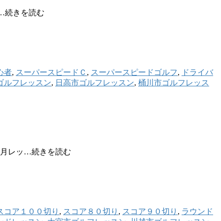
s…続きを読む
心者
,
スーパースピードＣ
,
スーパースピードゴルフ
,
ドライバ
ゴルフレッスン
,
日高市ゴルフレッスン
,
桶川市ゴルフレッス
５月レッ…続きを読む
スコア１００切り
,
スコア８０切り
,
スコア９０切り
,
ラウンド