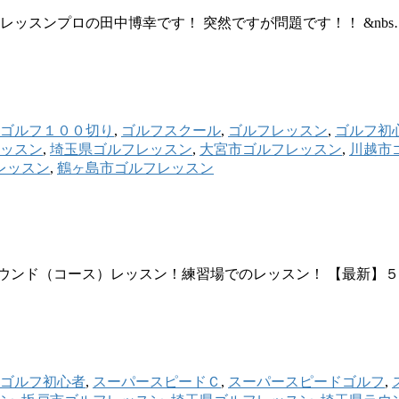
レッスンプロの田中博幸です！ 突然ですが問題です！！ &nb
ゴルフ１００切り
,
ゴルフスクール
,
ゴルフレッスン
,
ゴルフ初
ッスン
,
埼玉県ゴルフレッスン
,
大宮市ゴルフレッスン
,
川越市
レッスン
,
鶴ヶ島市ゴルフレッスン
ウンド（コース）レッスン！練習場でのレッスン！ 【最新】
ゴルフ初心者
,
スーパースピードＣ
,
スーパースピードゴルフ
,