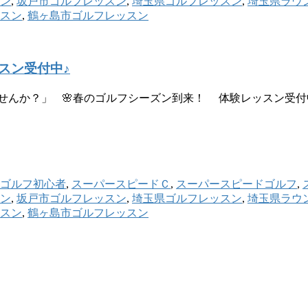
ン
,
坂戸市ゴルフレッスン
,
埼玉県ゴルフレッスン
,
埼玉県ラウ
スン
,
鶴ヶ島市ゴルフレッスン
スン受付中♪
んか？」 🌸春のゴルフシーズン到来！ 体験レッスン受付中
ゴルフ初心者
,
スーパースピードＣ
,
スーパースピードゴルフ
,
ン
,
坂戸市ゴルフレッスン
,
埼玉県ゴルフレッスン
,
埼玉県ラウ
スン
,
鶴ヶ島市ゴルフレッスン