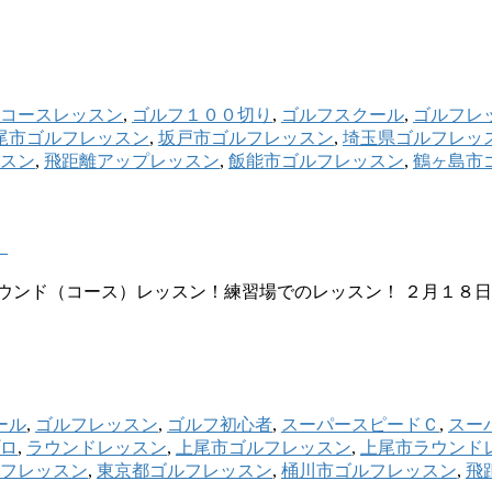
コースレッスン
,
ゴルフ１００切り
,
ゴルフスクール
,
ゴルフレ
尾市ゴルフレッスン
,
坂戸市ゴルフレッスン
,
埼玉県ゴルフレッ
スン
,
飛距離アップレッスン
,
飯能市ゴルフレッスン
,
鶴ヶ島市
！
ウンド（コース）レッスン！練習場でのレッスン！ ２月１８
ール
,
ゴルフレッスン
,
ゴルフ初心者
,
スーパースピードＣ
,
スー
ロ
,
ラウンドレッスン
,
上尾市ゴルフレッスン
,
上尾市ラウンド
フレッスン
,
東京都ゴルフレッスン
,
桶川市ゴルフレッスン
,
飛