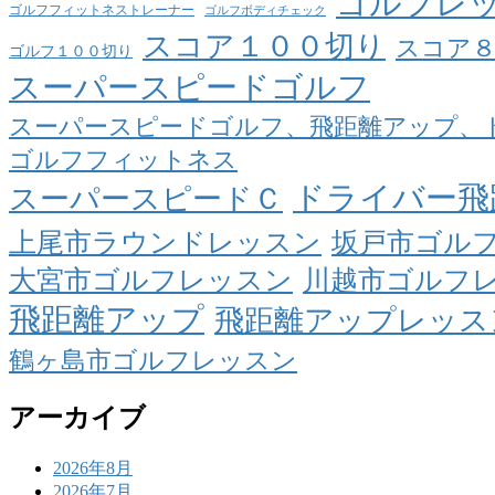
ゴルフレ
ゴルフフィットネストレーナー
ゴルフボディチェック
スコア１００切り
スコア
ゴルフ１００切り
スーパースピードゴルフ
スーパースピードゴルフ、飛距離アップ、
ゴルフフィットネス
ドライバー飛
スーパースピードＣ
上尾市ラウンドレッスン
坂戸市ゴル
大宮市ゴルフレッスン
川越市ゴルフ
飛距離アップ
飛距離アップレッス
鶴ヶ島市ゴルフレッスン
アーカイブ
2026年8月
2026年7月