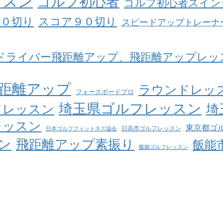
ッスン
ゴルフ初心者
ゴルフ初心者スイン
８０切り
スコア９０切り
スピードアップトレーナ
ドライバー飛距離アップ、飛距離アップレッ
距離アップ
ラウンドレッ
フォースボードプロ
埼玉県ゴルフレッスン
埼
フレッスン
レッスン
東京都ゴ
日高市ゴルフレッスン
日本ゴルフフィットネス協会
ン
飛距離アップ素振り
飯能
飯能ゴルフレッスン