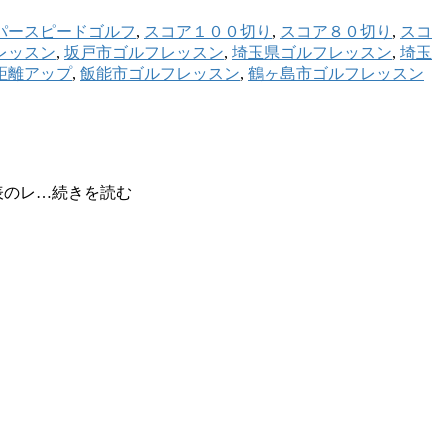
パースピードゴルフ
,
スコア１００切り
,
スコア８０切り
,
スコ
レッスン
,
坂戸市ゴルフレッスン
,
埼玉県ゴルフレッスン
,
埼玉
距離アップ
,
飯能市ゴルフレッスン
,
鶴ヶ島市ゴルフレッスン
表のレ…続きを読む