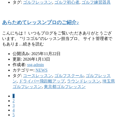
タグ:
ゴルフレッスン
,
ゴルフ初心者
,
ゴルフ練習器具
あらためてレッスンプロのご紹介♪
こんにちは！ いつもブログをご覧いただきありがとうござ
います。 ”リコゴル”のレッスン担当プロ、 サイト管理者で
もありま…続きを読む
公開済み: 2025年11月22日
更新: 2026年1月13日
作成者:
ssg-admin
カテゴリー:
NEWS
タグ:
コースレッスン
,
ゴルフスクール
,
ゴルフレッス
ン
,
ドライバー飛距離アップ
,
ラウンドレッスン
,
埼玉県
ゴルフレッスン
,
東京都ゴルフレッスン
1
2
3
4
5