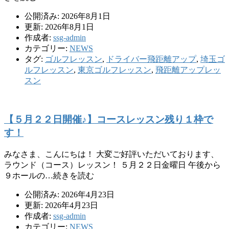
公開済み: 2026年8月1日
更新: 2026年8月1日
作成者:
ssg-admin
カテゴリー:
NEWS
タグ:
ゴルフレッスン
,
ドライバー飛距離アップ
,
埼玉ゴ
ルフレッスン
,
東京ゴルフレッスン
,
飛距離アップレッ
スン
【５月２２日開催♪】コースレッスン残り１枠で
す！
みなさま、こんにちは！ 大変ご好評いただいております、
ラウンド（コース）レッスン！ ５月２２日金曜日 午後から
９ホールの…続きを読む
公開済み: 2026年4月23日
更新: 2026年4月23日
作成者:
ssg-admin
カテゴリー:
NEWS