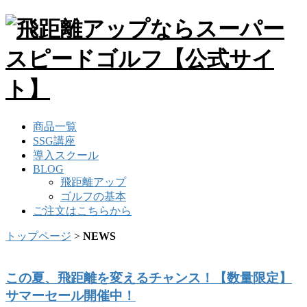
商品一覧
SSG講座
導入スクール
BLOG
飛距離アップ
ゴルフの基本
ご注文はこちらから
トップページ
>
NEWS
この夏、飛距離を変えるチャンス！【数量限定】
サマーセール開催中！