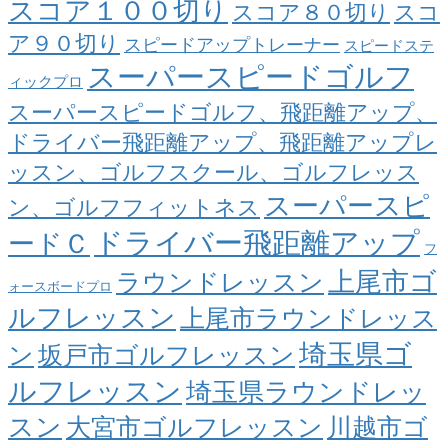
スコア１００切り
スコア８０切り
スコ
ア９０切り
スピードアップトレーナー
スピードステ
スーパースピードゴルフ
ィックプロ
スーパースピードゴルフ、飛距離アップ、
ドライバー飛距離アップ、飛距離アップレ
ッスン、ゴルフスクール、ゴルフレッス
スーパースピ
ン、ゴルフフィットネス
ドライバー飛距離アップ
ードＣ
フ
上尾市ゴ
ラウンドレッスン
ォースボードプロ
ルフレッスン
上尾市ラウンドレッス
埼玉県ゴ
ン
坂戸市ゴルフレッスン
ルフレッスン
埼玉県ラウンドレッ
スン
大宮市ゴルフレッスン
川越市ゴ