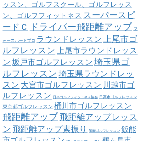
ッスン、ゴルフスクール、ゴルフレッス
スーパースピ
ン、ゴルフフィットネス
ドライバー飛距離アップ
ードＣ
フ
上尾市ゴ
ラウンドレッスン
ォースボードプロ
ルフレッスン
上尾市ラウンドレッス
埼玉県ゴ
ン
坂戸市ゴルフレッスン
ルフレッスン
埼玉県ラウンドレッ
スン
大宮市ゴルフレッスン
川越市ゴ
ルフレッスン
日高市ゴルフレッスン
日本ゴルフフィットネス協会
桶川市ゴルフレッスン
東京都ゴルフレッスン
飛距離アップ
飛距離アップレッス
ン
飛距離アップ素振り
飯能
飯能ゴルフレッスン
市ゴルフレッスン
鶴ヶ島市