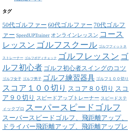
タグ
50代ゴルファー
60代ゴルファー
70代ゴルフ
コース
ァー
オンラインレッスン
SpeedUPTrainer
ゴルフスクール
レッスン
ゴルフフィットネ
ゴルフレッスン
ゴ
ストレーナー
ゴルフボディチェック
ルフ初心者
ゴルフ初心者スイングのコツ
ゴルフ練習器具
ゴルフ１００切り
ゴルフ女子
ゴルフ男子
スコア１００切り
スコア８０切り
スコ
ア９０切り
スピードアップトレーナー
スピードステ
スーパースピードゴルフ
ィックプロ
スーパースピードゴルフ、飛距離アップ、
ドライバー飛距離アップ、飛距離アップレ