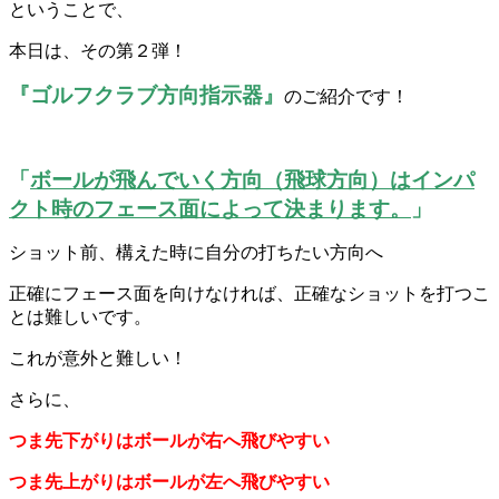
ということで、
本日は、その第２弾！
『ゴルフクラブ方向指示器』
のご紹介です！
「
ボールが飛んでいく方向（飛球方向）はインパ
クト時のフェース面によって決まります。
」
ショット前、構えた時に自分の打ちたい方向へ
正確にフェース面を向けなければ、正確なショットを打つこ
とは難しいです。
これが意外と難しい！
さらに、
つま先下がりはボールが右へ飛びやすい
つま先上がりはボールが左へ飛びやすい