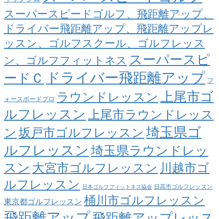
スーパースピードゴルフ、飛距離アップ、
ドライバー飛距離アップ、飛距離アップレ
ッスン、ゴルフスクール、ゴルフレッス
スーパースピ
ン、ゴルフフィットネス
ドライバー飛距離アップ
ードＣ
フ
上尾市ゴ
ラウンドレッスン
ォースボードプロ
ルフレッスン
上尾市ラウンドレッス
埼玉県ゴ
ン
坂戸市ゴルフレッスン
ルフレッスン
埼玉県ラウンドレッ
スン
大宮市ゴルフレッスン
川越市ゴ
ルフレッスン
日高市ゴルフレッスン
日本ゴルフフィットネス協会
桶川市ゴルフレッスン
東京都ゴルフレッスン
飛距離アップ
飛距離アップレッス