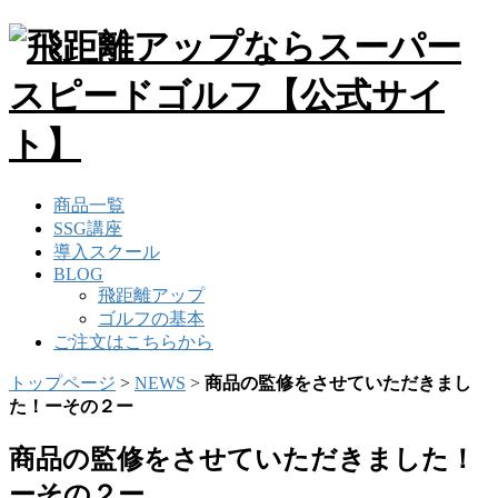
商品一覧
SSG講座
導入スクール
BLOG
飛距離アップ
ゴルフの基本
ご注文はこちらから
トップページ
>
NEWS
>
商品の監修をさせていただきまし
た！ーその２ー
商品の監修をさせていただきました！
ーその２ー