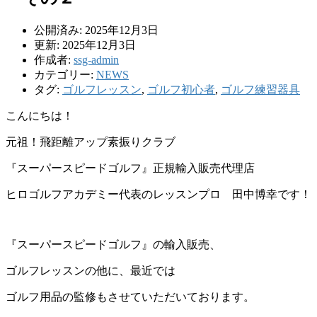
公開済み: 2025年12月3日
更新: 2025年12月3日
作成者:
ssg-admin
カテゴリー:
NEWS
タグ:
ゴルフレッスン
,
ゴルフ初心者
,
ゴルフ練習器具
こんにちは！
元祖！飛距離アップ素振りクラブ
『スーパースピードゴルフ』正規輸入販売代理店
ヒロゴルフアカデミー代表のレッスンプロ 田中博幸です！
『スーパースピードゴルフ』の輸入販売、
ゴルフレッスンの他に、最近では
ゴルフ用品の監修もさせていただいております。