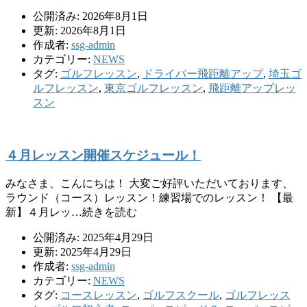
公開済み: 2026年8月1日
更新: 2026年8月1日
作成者:
ssg-admin
カテゴリー:
NEWS
タグ:
ゴルフレッスン
,
ドライバー飛距離アップ
,
埼玉ゴ
ルフレッスン
,
東京ゴルフレッスン
,
飛距離アップレッ
スン
４月レッスン開催スケジュール！
みなさま、こんにちは！ 大変ご好評いただいております、
ラウンド（コース）レッスン！練習場でのレッスン！ 【最
新】４月レッ…続きを読む
公開済み: 2025年4月29日
更新: 2025年4月29日
作成者:
ssg-admin
カテゴリー:
NEWS
タグ:
コースレッスン
,
ゴルフスクール
,
ゴルフレッス