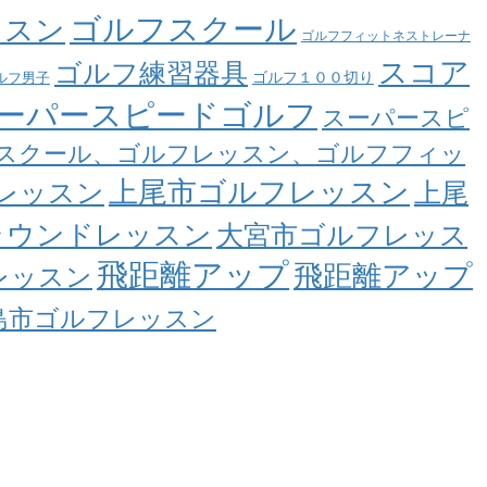
ゴルフスクール
ッスン
ゴルフフィットネストレーナ
スコア
ゴルフ練習器具
ゴルフ１００切り
ルフ男子
ーパースピードゴルフ
スーパースピ
スクール、ゴルフレッスン、ゴルフフィッ
上尾市ゴルフレッスン
レッスン
上尾
ラウンドレッスン
大宮市ゴルフレッス
飛距離アップ
飛距離アップ
レッスン
島市ゴルフレッスン