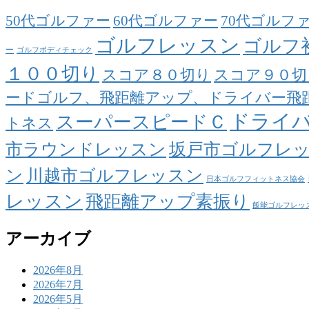
50代ゴルファー
60代ゴルファー
70代ゴルフ
ゴルフレッスン
ゴルフ
ー
ゴルフボディチェック
１００切り
スコア８０切り
スコア９０切
ードゴルフ、飛距離アップ、ドライバー飛
ドライ
スーパースピードＣ
トネス
市ラウンドレッスン
坂戸市ゴルフレ
ン
川越市ゴルフレッスン
日本ゴルフフィットネス協会
レッスン
飛距離アップ素振り
飯能ゴルフレッ
アーカイブ
2026年8月
2026年7月
2026年5月