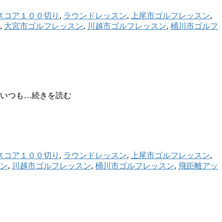
スコア１００切り
,
ラウンドレッスン
,
上尾市ゴルフレッスン
,
,
大宮市ゴルフレッスン
,
川越市ゴルフレッスン
,
桶川市ゴルフ
 いつも…続きを読む
スコア１００切り
,
ラウンドレッスン
,
上尾市ゴルフレッスン
,
ン
,
川越市ゴルフレッスン
,
桶川市ゴルフレッスン
,
飛距離アッ