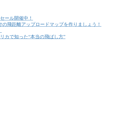
セール開催中！
けの飛距離アップロードマップを作りましょう！
！
リカで知った“本当の飛ばし方”