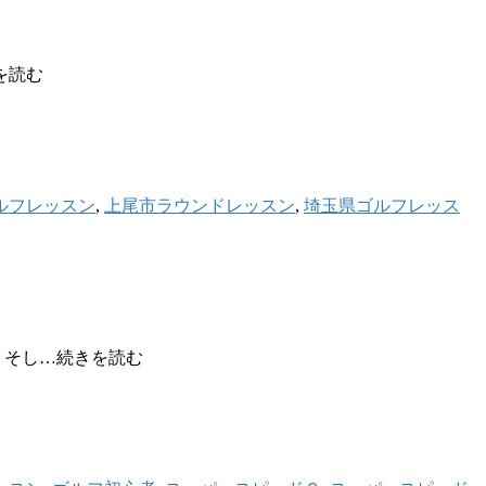
を読む
ルフレッスン
,
上尾市ラウンドレッスン
,
埼玉県ゴルフレッス
、そし…続きを読む