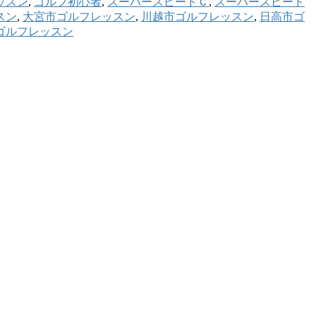
ッスン
,
ゴルフ初心者
,
スーパースピードＣ
,
スーパースピード
スン
,
大宮市ゴルフレッスン
,
川越市ゴルフレッスン
,
日高市ゴ
ゴルフレッスン