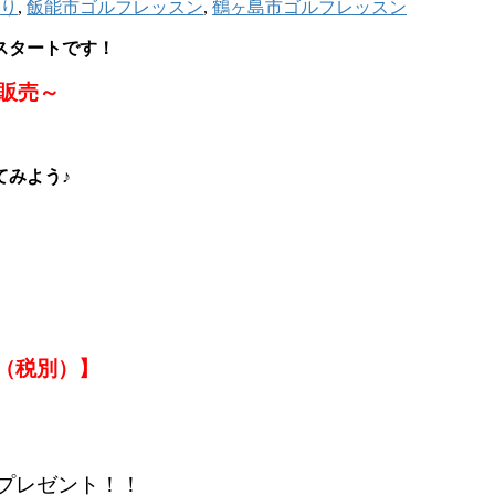
り
,
飯能市ゴルフレッスン
,
鶴ヶ島市ゴルフレッスン
スタートです！
販売～
てみよう♪
（税別）】
プレゼント！！