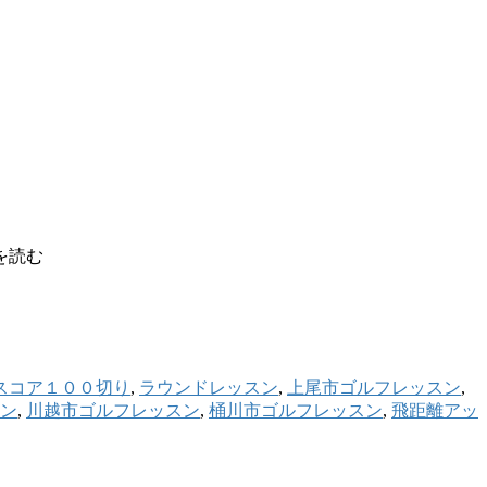
を読む
スコア１００切り
,
ラウンドレッスン
,
上尾市ゴルフレッスン
,
ン
,
川越市ゴルフレッスン
,
桶川市ゴルフレッスン
,
飛距離アッ