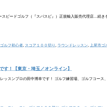
パースピードゴルフ（『スパスピ』）正規輸入販売代理店…続き
ゴルフ初心者
,
スコア１００切り
,
ラウンドレッスン
,
上尾市ゴ
です！【東京・埼玉／オンライン】
 レッスンプロの田中博幸です！ ゴルフ練習場、ゴルフコース