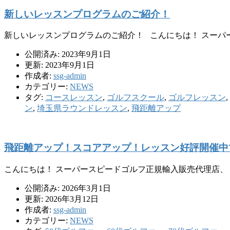
新しいレッスンプログラムのご紹介！
新しいレッスンプログラムのご紹介！ こんにちは！ スー
公開済み: 2023年9月1日
更新: 2023年9月1日
作成者:
ssg-admin
カテゴリー:
NEWS
タグ:
コースレッスン
,
ゴルフスクール
,
ゴルフレッスン
,
ン
,
埼玉県ラウンドレッスン
,
飛距離アップ
飛距離アップ！スコアアップ！レッスン好評開催中
こんにちは！ スーパースピードゴルフ正規輸入販売代理店、
公開済み: 2026年3月1日
更新: 2026年3月12日
作成者:
ssg-admin
カテゴリー:
NEWS