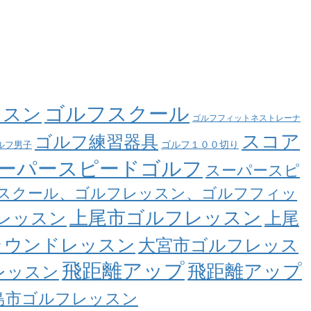
ゴルフスクール
ッスン
ゴルフフィットネストレーナ
スコア
ゴルフ練習器具
ゴルフ１００切り
ルフ男子
ーパースピードゴルフ
スーパースピ
スクール、ゴルフレッスン、ゴルフフィッ
上尾市ゴルフレッスン
レッスン
上尾
ラウンドレッスン
大宮市ゴルフレッス
飛距離アップ
飛距離アップ
レッスン
島市ゴルフレッスン