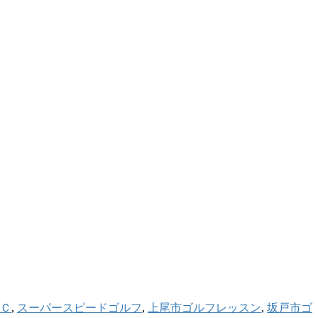
Ｃ
,
スーパースピードゴルフ
,
上尾市ゴルフレッスン
,
坂戸市ゴ