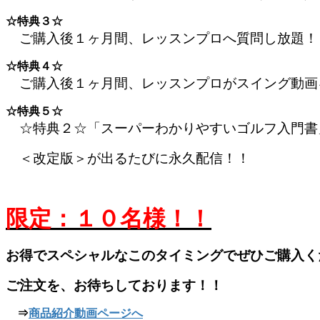
☆特典３☆
ご購入後１ヶ月間、レッスンプロへ質問し放題！
☆特典４☆
ご購入後１ヶ月間、レッスンプロがスイング動画
☆特典５☆
☆特典２☆「スーパーわかりやすいゴルフ入門書」
＜改定版＞が出るたびに永久配信！！
限定：１０名様！！
お得でスペシャルなこのタイミングでぜひご購入く
ご注文を、お待ちしております！！
⇒
商品紹介動画ページへ