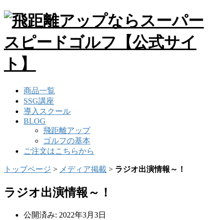
商品一覧
SSG講座
導入スクール
BLOG
飛距離アップ
ゴルフの基本
ご注文はこちらから
トップページ
>
メディア掲載
>
ラジオ出演情報～！
ラジオ出演情報～！
公開済み: 2022年3月3日