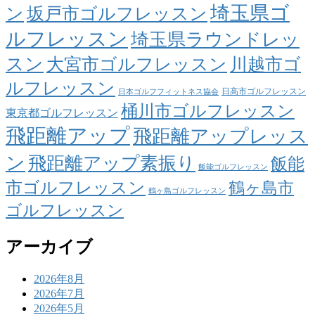
埼玉県ゴ
ン
坂戸市ゴルフレッスン
ルフレッスン
埼玉県ラウンドレッ
スン
大宮市ゴルフレッスン
川越市ゴ
ルフレッスン
日高市ゴルフレッスン
日本ゴルフフィットネス協会
桶川市ゴルフレッスン
東京都ゴルフレッスン
飛距離アップ
飛距離アップレッス
ン
飛距離アップ素振り
飯能
飯能ゴルフレッスン
市ゴルフレッスン
鶴ヶ島市
鶴ヶ島ゴルフレッスン
ゴルフレッスン
アーカイブ
2026年8月
2026年7月
2026年5月