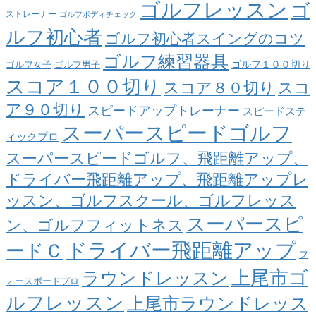
ゴルフレッスン
ゴ
ストレーナー
ゴルフボディチェック
ルフ初心者
ゴルフ初心者スイングのコツ
ゴルフ練習器具
ゴルフ１００切り
ゴルフ女子
ゴルフ男子
スコア１００切り
スコア８０切り
スコ
ア９０切り
スピードアップトレーナー
スピードステ
スーパースピードゴルフ
ィックプロ
スーパースピードゴルフ、飛距離アップ、
ドライバー飛距離アップ、飛距離アップレ
ッスン、ゴルフスクール、ゴルフレッス
スーパースピ
ン、ゴルフフィットネス
ドライバー飛距離アップ
ードＣ
フ
上尾市ゴ
ラウンドレッスン
ォースボードプロ
ルフレッスン
上尾市ラウンドレッス