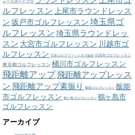
ラウンドレッスン
ォースボードプロ
ルフレッスン
上尾市ラウンドレッス
埼玉県ゴ
ン
坂戸市ゴルフレッスン
ルフレッスン
埼玉県ラウンドレッ
スン
大宮市ゴルフレッスン
川越市ゴ
ルフレッスン
日高市ゴルフレッスン
日本ゴルフフィットネス協会
桶川市ゴルフレッスン
東京都ゴルフレッスン
飛距離アップ
飛距離アップレッス
ン
飛距離アップ素振り
飯能
飯能ゴルフレッスン
市ゴルフレッスン
鶴ヶ島市
鶴ヶ島ゴルフレッスン
ゴルフレッスン
アーカイブ