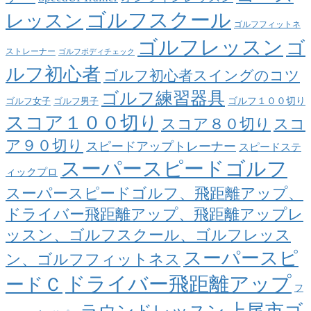
ゴルフスクール
レッスン
ゴルフフィットネ
ゴルフレッスン
ゴ
ストレーナー
ゴルフボディチェック
ルフ初心者
ゴルフ初心者スイングのコツ
ゴルフ練習器具
ゴルフ１００切り
ゴルフ女子
ゴルフ男子
スコア１００切り
スコア８０切り
スコ
ア９０切り
スピードアップトレーナー
スピードステ
スーパースピードゴルフ
ィックプロ
スーパースピードゴルフ、飛距離アップ、
ドライバー飛距離アップ、飛距離アップレ
ッスン、ゴルフスクール、ゴルフレッス
スーパースピ
ン、ゴルフフィットネス
ドライバー飛距離アップ
ードＣ
フ
上尾市ゴ