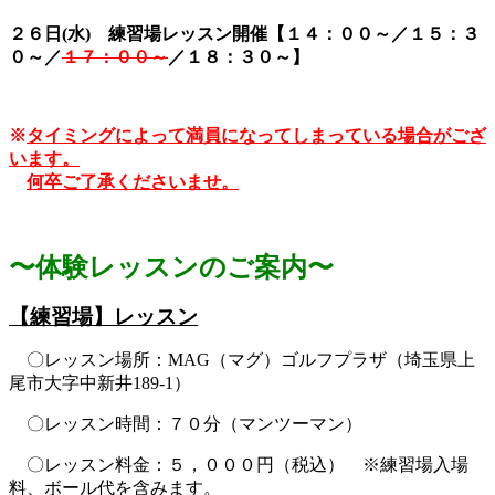
２６日(水)
練習場レッスン開催【
１４：００～／１５：３
０～／
１７：
００～
／１８：３０～
】
※
タイミングによって満員になってしまっている場合がござ
います。
何卒ご了承くださいませ。
〜体験レッスンのご案内〜
【練習場】レッスン
〇レッスン場所：MAG（マグ）ゴルフプラザ（埼玉県上
尾市大字中新井189-1）
〇レッスン時間：７０分（マンツーマン）
〇レッスン料金：５，０００円（税込） ※練習場入場
料、ボール代を含みます。