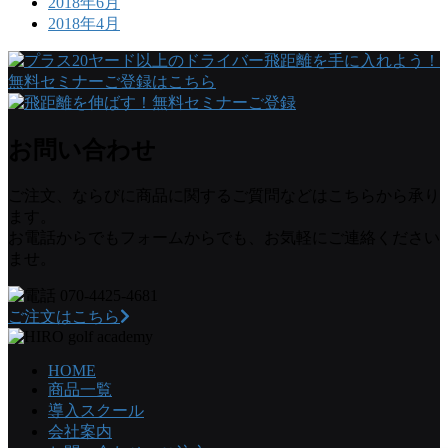
2018年6月
2018年4月
お問い合わせ
ご注文、ならびに商品に関するご質問などはこちらから承り
ます。
お電話からでもフォームからでも、お気軽にご連絡ください
ませ。
070-4425-4681
ご注文はこちら
HOME
商品一覧
導入スクール
会社案内