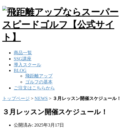
商品一覧
SSG講座
導入スクール
BLOG
飛距離アップ
ゴルフの基本
ご注文はこちらから
トップページ
>
NEWS
>
３月レッスン開催スケジュール！
３月レッスン開催スケジュール！
公開済み: 2025年3月17日