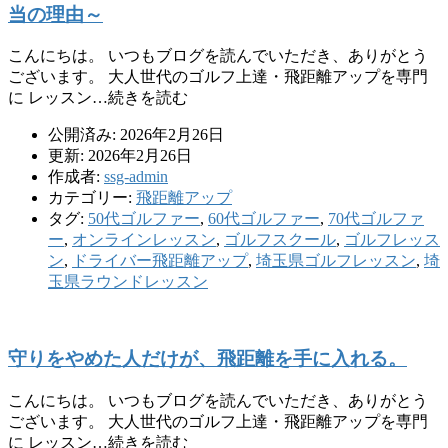
当の理由～
こんにちは。 いつもブログを読んでいただき、ありがとう
ございます。 大人世代のゴルフ上達・飛距離アップを専門
に レッスン…続きを読む
公開済み: 2026年2月26日
更新: 2026年2月26日
作成者:
ssg-admin
カテゴリー:
飛距離アップ
タグ:
50代ゴルファー
,
60代ゴルファー
,
70代ゴルファ
ー
,
オンラインレッスン
,
ゴルフスクール
,
ゴルフレッス
ン
,
ドライバー飛距離アップ
,
埼玉県ゴルフレッスン
,
埼
玉県ラウンドレッスン
守りをやめた人だけが、飛距離を手に入れる。
こんにちは。 いつもブログを読んでいただき、ありがとう
ございます。 大人世代のゴルフ上達・飛距離アップを専門
に レッスン…続きを読む