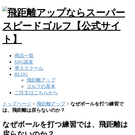
商品一覧
SSG講座
導入スクール
BLOG
飛距離アップ
ゴルフの基本
ご注文はこちらから
トップページ
>
飛距離アップ
>
なぜボールを打つ練習で
は、飛距離は戻らないのか？
なぜボールを打つ練習では、飛距離は
戻らないのか？