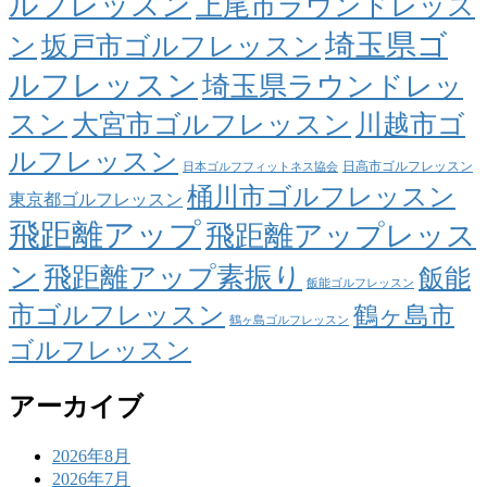
ルフレッスン
上尾市ラウンドレッス
埼玉県ゴ
ン
坂戸市ゴルフレッスン
ルフレッスン
埼玉県ラウンドレッ
スン
大宮市ゴルフレッスン
川越市ゴ
ルフレッスン
日高市ゴルフレッスン
日本ゴルフフィットネス協会
桶川市ゴルフレッスン
東京都ゴルフレッスン
飛距離アップ
飛距離アップレッス
ン
飛距離アップ素振り
飯能
飯能ゴルフレッスン
市ゴルフレッスン
鶴ヶ島市
鶴ヶ島ゴルフレッスン
ゴルフレッスン
アーカイブ
2026年8月
2026年7月