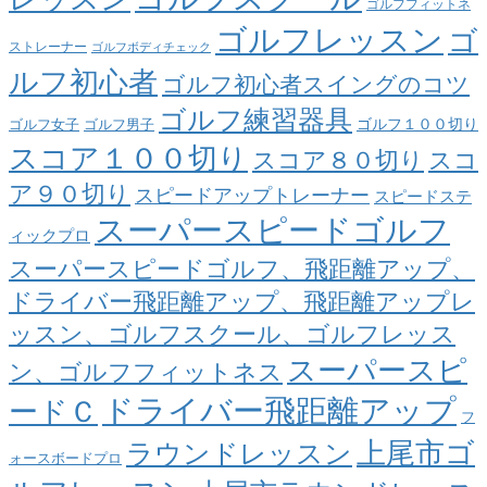
ゴルフフィットネ
ゴルフレッスン
ゴ
ストレーナー
ゴルフボディチェック
ルフ初心者
ゴルフ初心者スイングのコツ
ゴルフ練習器具
ゴルフ１００切り
ゴルフ女子
ゴルフ男子
スコア１００切り
スコア８０切り
スコ
ア９０切り
スピードアップトレーナー
スピードステ
スーパースピードゴルフ
ィックプロ
スーパースピードゴルフ、飛距離アップ、
ドライバー飛距離アップ、飛距離アップレ
ッスン、ゴルフスクール、ゴルフレッス
スーパースピ
ン、ゴルフフィットネス
ドライバー飛距離アップ
ードＣ
フ
上尾市ゴ
ラウンドレッスン
ォースボードプロ